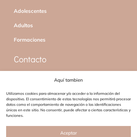
Adolescentes
Adultos
Formaciones
Contacto
Teléfono
Aquí tambien
686 931 528
Utilizamos cookies para almacenar y/o acceder a la información del
dispositivo. El consentimiento de estas tecnologías nos permitirá procesar
Email
datos como el comportamiento de navegación o las identificaciones
únicas en este sitio. No consentir, puede afectar a ciertas características y
funciones.
hola@begoemociones.com
Aceptar